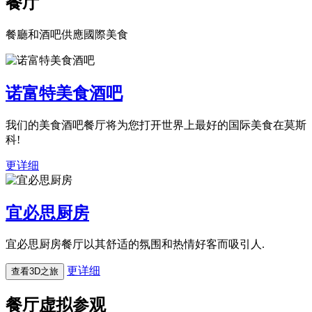
餐厅
餐廳和酒吧供應國際美食
诺富特美食酒吧
我们的美食酒吧餐厅将为您打开世界上最好的国际美食在莫斯
科!
更详细
宜必思厨房
宜必思厨房餐厅以其舒适的氛围和热情好客而吸引人.
更详细
查看3D之旅
餐厅虚拟参观