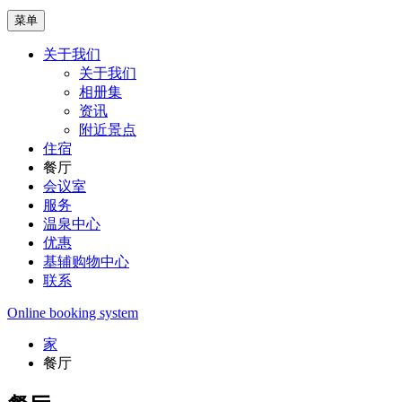
菜单
关于我们
关于我们
相册集
资讯
附近景点
住宿
餐厅
会议室
服务
温泉中心
优惠
基辅购物中心
联系
Online booking system
家
餐厅