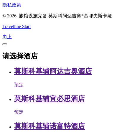
隐私政策
© 2026. 旅馆设施完备 莫斯科阿达吉奥*基耶夫斯卡娅
Travelline Start
向上
请选择酒店
莫斯科基辅阿达吉奥酒店
预定
莫斯科基辅宜必思酒店
预定
莫斯科基辅诺富特酒店