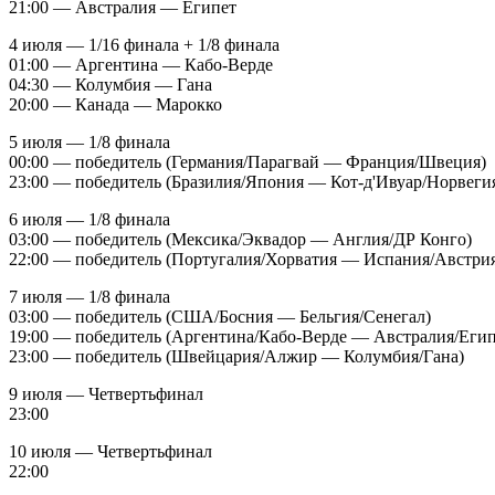
21:00 — Австралия — Египет
4 июля — 1/16 финала + 1/8 финала
01:00 — Аргентина — Кабо-Верде
04:30 — Колумбия — Гана
20:00 — Канада — Марокко
5 июля — 1/8 финала
00:00 — победитель (Германия/Парагвай — Франция/Швеция)
23:00 — победитель (Бразилия/Япония — Кот-д'Ивуар/Норвеги
6 июля — 1/8 финала
03:00 — победитель (Мексика/Эквадор — Англия/ДР Конго)
22:00 — победитель (Португалия/Хорватия — Испания/Австри
7 июля — 1/8 финала
03:00 — победитель (США/Босния — Бельгия/Сенегал)
19:00 — победитель (Аргентина/Кабо-Верде — Австралия/Егип
23:00 — победитель (Швейцария/Алжир — Колумбия/Гана)
9 июля — Четвертьфинал
23:00
10 июля — Четвертьфинал
22:00