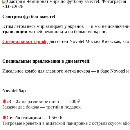
30.06.2026
Смотрим футбол вместе!
Этим летом весь мир замирает у экранов — и мы не исключени
трансляции
матчей чемпионата на большом экране.
Специальный тариф
для гостей Novotel Москва Киевская, кто
Специальные предложения в дни матчей:
Идеальное комбо для главного матча вечера — в баре Novotel и р
Novotel бар
♛
«3 = 2»
на разливное пиво — 1 200 ₽
Закажи два бокала — третий в подарок
♛
Сет болельщика
— 1 560 ₽
Тигровые креветки в азиатской панировке с острым соусом айо