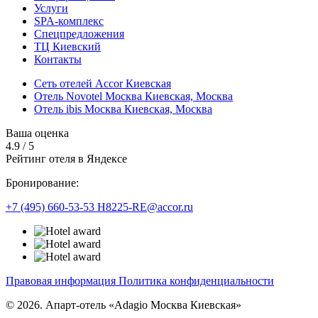
Услуги
SPA-комплекс
Спецпредложения
ТЦ Киевский
Контакты
Сеть отелей Accor Киевская
Отель Novotel Москва Киевская,
Москва
Отель ibis Москва Киевская,
Москва
Ваша оценка
4.9
/
5
Рейтинг отеля в Яндексе
Бронирование:
+7 (495) 660-53-53
H8225-RE@accor.ru
Правовая информация
Политика конфиденциальности
© 2026. Апарт-отель «Adagio Москва Киевская»