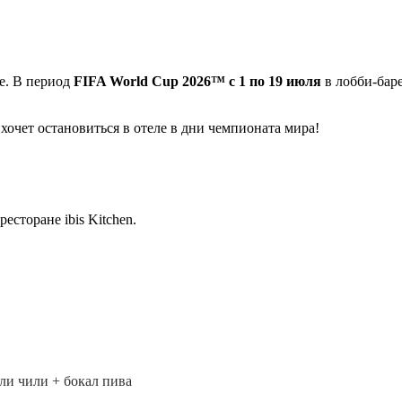
е. В период
FIFA World Cup 2026™ с 1 по 19 июля
в лобби-баре
 хочет остановиться в отеле в дни чемпионата мира!
есторане ibis Kitchen.
ли чили + бокал пива