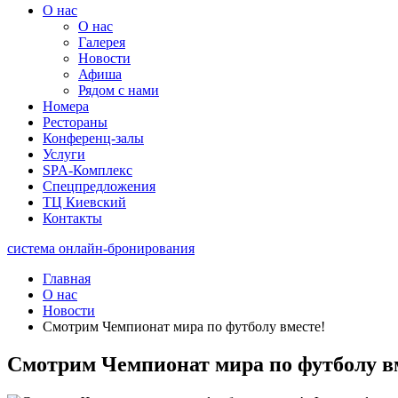
О нас
О нас
Галерея
Новости
Афиша
Рядом с нами
Номера
Рестораны
Конференц-залы
Услуги
SPA-Комплекс
Спецпредложения
ТЦ Киевский
Контакты
система онлайн-бронирования
Главная
О нас
Новости
Смотрим Чемпионат мира по футболу вместе!
Смотрим Чемпионат мира по футболу в