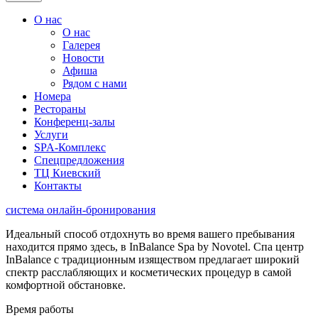
О нас
О нас
Галерея
Новости
Афиша
Рядом с нами
Номера
Рестораны
Конференц-залы
Услуги
SPA-Комплекс
Спецпредложения
ТЦ Киевский
Контакты
система онлайн-бронирования
Идеальный способ отдохнуть во время вашего пребывания
находится прямо здесь, в InBalance Spa by Novotel. Спа центр
InBalance с традиционным изяществом предлагает широкий
спектр расслабляющих и косметических процедур в самой
комфортной обстановке.
Время работы