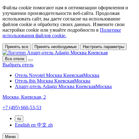
Файлы cookie помогают нам в оптимизации оформления и
улучшении производительности веб-сайта. Продолжая
использовать сайт, вы даете согласие на использование
файлов cookie и обработку своих данных. Измените свои
настройки cookie или узнайте подробности в
Политике
использования файлов cookie.
Принять все
Принять необходимые
Настроить параметры
Все отели
Выбрать отель
Отель Novotel Москва Киевская
Москва
Отель ibis Москва Киевская
Москва
Апарт-отель Adagio Москва Киевская
Москва
Москва,
Киевская, 2
+7 (495) 660-53-53
ru
English
en
中文
zh
Меню