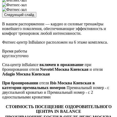
Следующий слайд
В вашем распоряжении — кардио и силовые тренажёры
новейшего поколения, обеспечивающие эффективность и
комфорт тренировок любой интенсивности.
Фитнес-центр InBalance расположен на 6 этаже комплекса.
Время работы
круглосуточно
Спа-центр inBalance
включен в проживание
при
бронировании отеля
Novotel Москва Киевская
и отеля
Adagio Москва Киевская
При бронировании
отеля
Ibis Москва Киевская в
категории премиальных номеров
Премиальный номер - с
двуспальной кроватью и Премиальный номер - с 2
односпальными кроватями
СТОИМОСТЬ ПОСЕЩЕНИЕ ОЗДОРОВИТЕЛЬНОГО
ЦЕНТРА IN BALANCE