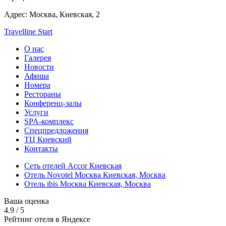
Адрес:
Москва,
Киевская, 2
Travelline Start
О нас
Галерея
Новости
Афиша
Номера
Рестораны
Конференц-залы
Услуги
SPA-комплекс
Спецпредложения
ТЦ Киевский
Контакты
Сеть отелей Accor Киевская
Отель Novotel Москва Киевская,
Москва
Отель ibis Москва Киевская,
Москва
Ваша оценка
4.9
/
5
Рейтинг отеля в Яндексе