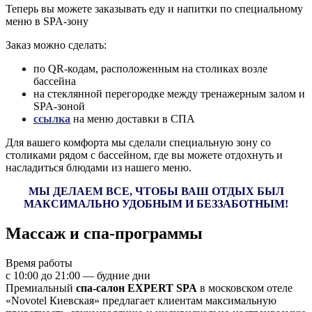
Теперь вы можете заказывать еду и напитки по специальному
меню в SPA-зону
Заказ можно сделать:
по QR-кодам, расположенным на столиках возле
бассейна
на стеклянной перегородке между тренажерным залом и
SPA-зоной
ссылка
на меню доставки в СПА
Для вашего комфорта мы сделали специальную зону со
столиками рядом с бассейном, где вы можете отдохнуть и
насладиться блюдами из нашего меню.
МЫ ДЕЛАЕМ ВСЕ, ЧТОБЫ ВАШ ОТДЫХ БЫЛ
МАКСИМАЛЬНО УДОБНЫМ И БЕЗЗАБОТНЫМ!
Массаж и спа-программы
Время работы
с 10:00 до 21:00 — будние дни
Премиальный
спа-салон EXPERT SPA
в московском отеле
«Novotel Киевская» предлагает клиентам максимальную