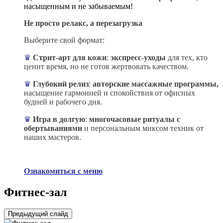
насыщенным и не забываемым!
Не просто релакс, а перезагрузка
Выберите свой формат:
♛
Стрит-арт для кожи
:
экспресс-уходы
для тех, кто
ценит время, но не готов жертвовать качеством.
♛
Глубокий релиз
:
авторские массажные программы,
насыщение гармонией и спокойствия от офисных
будней и рабочего дня.
♛
Игра в долгую
:
многочасовые ритуалы с
обертываниями
и персональным миксом техник от
наших мастеров.
Ознакомиться с меню
Фитнес-зал
Предыдущий слайд