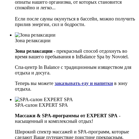
опиаты нашего организма, от которых становится
спокойно и легко...
Если после сауны окунуться в бассейн, можно получить
прилив энергии, сил и бодрости.
Зона релаксации
Зона релаксации
- прекрасный способ отдохнуть во
время вашего пребывания в InBalance Spa by Novotel.
Спа-центр In Balance с традиционным изяществом для
отдыха и досуга.
Теперь вы можете
заказывать еду и напитки
в зону
отдыха.
SPA-салон EXPERT SPA
Массажи & SPA-программы от EXPERT SPA
-
насыщенный и комплексный отдых!
Широкий спектр массажей и SPA-программ, которые
сделают Ваше путешествие поистине прекрасным,