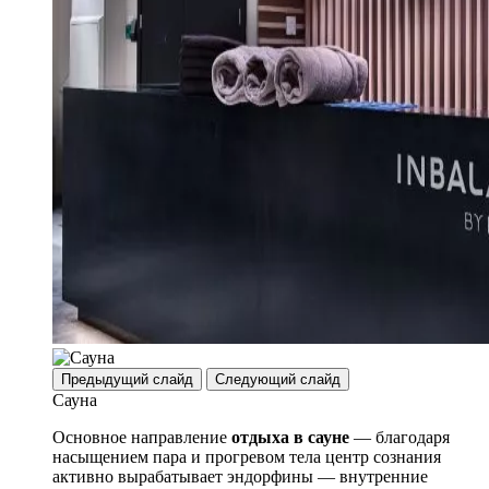
Предыдущий слайд
Следующий слайд
Сауна
Основное направление
отдыха в сауне
— благодаря
насыщением пара и прогревом тела центр сознания
активно вырабатывает эндорфины — внутренние