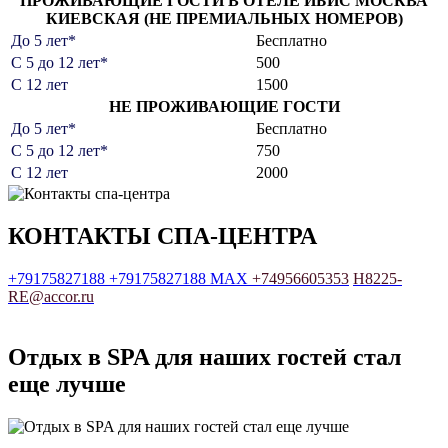
ПРОЖИВАЮЩИЕ ГОСТИ В ОТЕЛЕ ИБИС МОСКВА
КИЕВСКАЯ (НЕ ПРЕМИАЛЬНЫХ НОМЕРОВ)
До 5 лет*
Бесплатно
С 5 до 12 лет*
500
С 12 лет
1500
НЕ ПРОЖИВАЮЩИЕ ГОСТИ
До 5 лет*
Бесплатно
С 5 до 12 лет*
750
С 12 лет
2000
КОНТАКТЫ СПА-ЦЕНТРА
+79175827188
+79175827188
MAX
+74956605353
H8225-
RE@accor.ru
Отдых в SPA для наших гостей стал
еще лучше