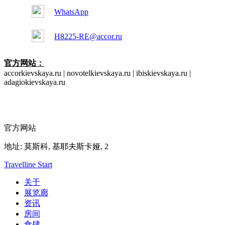
WhatsApp
H8225-RE@accor.ru
官方网站：
accorkievskaya.ru | novotelkievskaya.ru | ibiskievskaya.ru |
adagiokievskaya.ru
官方网站
地址:
莫斯科,
基耶夫斯卡娅, 2
Travelline Start
关于
展览廊
资讯
房间
食肆