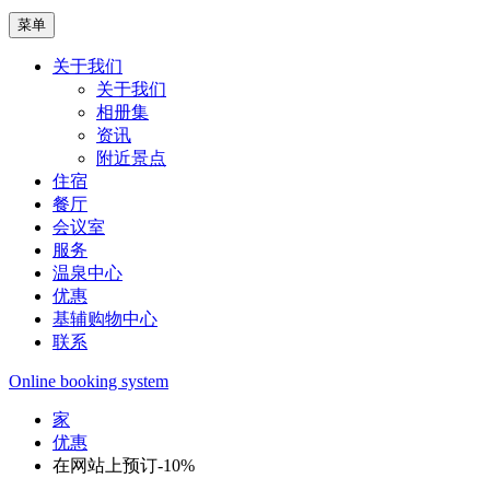
菜单
关于我们
关于我们
相册集
资讯
附近景点
住宿
餐厅
会议室
服务
温泉中心
优惠
基辅购物中心
联系
Online booking system
家
优惠
在网站上预订-10%