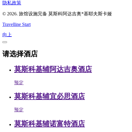
隐私政策
© 2026. 旅馆设施完备 莫斯科阿达吉奥*基耶夫斯卡娅
Travelline Start
向上
请选择酒店
莫斯科基辅阿达吉奥酒店
预定
莫斯科基辅宜必思酒店
预定
莫斯科基辅诺富特酒店