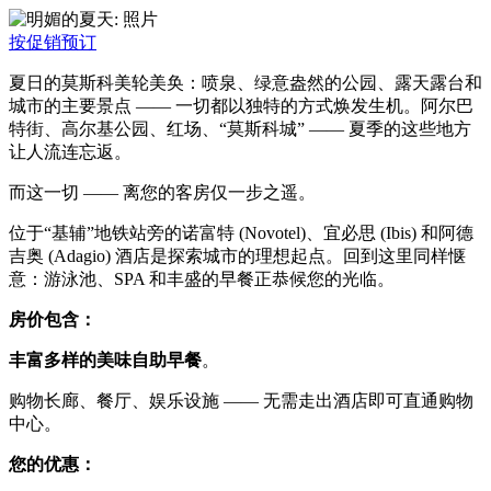
按促销预订
夏日的莫斯科美轮美奂：喷泉、绿意盎然的公园、露天露台和
城市的主要景点 —— 一切都以独特的方式焕发生机。阿尔巴
特街、高尔基公园、红场、“莫斯科城” —— 夏季的这些地方
让人流连忘返。
而这一切 —— 离您的客房仅一步之遥。
位于“基辅”地铁站旁的诺富特 (Novotel)、宜必思 (Ibis) 和阿德
吉奥 (Adagio) 酒店是探索城市的理想起点。回到这里同样惬
意：游泳池、SPA 和丰盛的早餐正恭候您的光临。
房价包含：
丰富多样的美味自助早餐
。
购物长廊、餐厅、娱乐设施 —— 无需走出酒店即可直通购物
中心。
您的优惠：