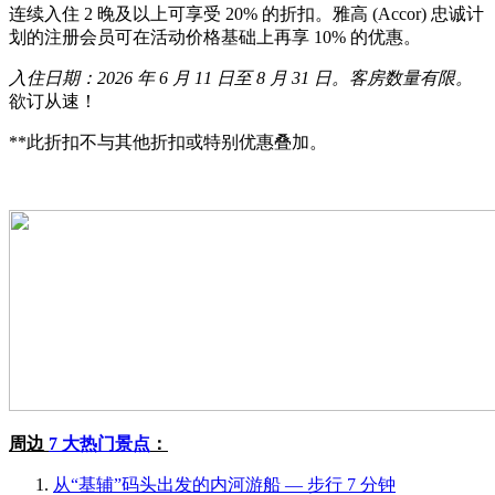
连续入住 2 晚及以上可享受 20% 的折扣。雅高 (Accor) 忠诚计
划的注册会员可在活动价格基础上再享 10% 的优惠。
入住日期：2026 年 6 月 11 日至 8 月 31 日。客房数量有限。
欲订从速！
**此折扣不与其他折扣或特别优惠叠加。
周边
7 大热门景点
：
从“基辅”码头出发的内河游船 — 步行 7 分钟