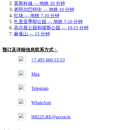
莫斯科城 — 地铁 10 分钟
老阿尔巴特街 — 地铁 10 分钟
红场 — 地铁 7-10 分钟
扎里亚季耶公园 — 地铁 7-10 分钟
高尔基公园和缪斯公园 — 10-15 分钟
麻雀山 — 15 分钟
预订及详细信息联系方式：
+7 495 660-53-53
Max
Telegram
WhatsApp
H8225-RE@accor.ru