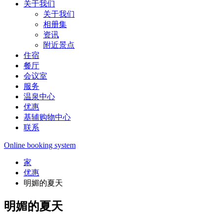
关于我们
关于我们
相册集
资讯
附近景点
住宿
餐厅
会议室
服务
温泉中心
优惠
基辅购物中心
联系
Online booking system
家
优惠
明媚的夏天
明媚的夏天