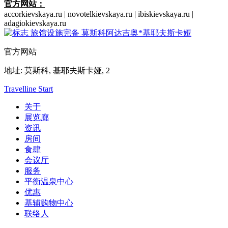
官方网站：
accorkievskaya.ru | novotelkievskaya.ru | ibiskievskaya.ru |
adagiokievskaya.ru
官方网站
地址:
莫斯科,
基耶夫斯卡娅, 2
Travelline Start
关于
展览廊
资讯
房间
食肆
会议厅
服务
平衡温泉中心
优惠
基辅购物中心
联络人